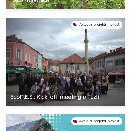
naše zajednice
Aktuelni projekti
,
Novosti
EcoR.E.S.: Kick-off meeting u Tuzli
Aktuelni projekti
,
Novosti