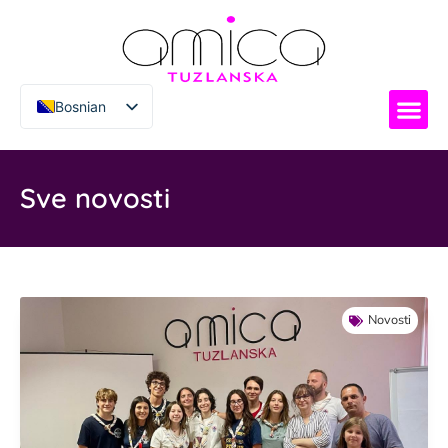
Bosnian
Italian
Sve novosti
Novosti