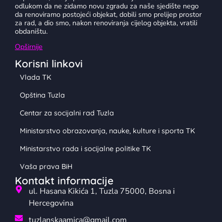
odlukom da ne zidamo novu zgradu za naše sjedište nego
da renoviramo postojeći objekat, dobili smo prelijep prostor
za rad, a dio smo, nakon renoviranja cijelog objekta, vratili
obdaništu.
Opširnije
Korisni linkovi
Vlada TK
Opština Tuzla
Centar za socijalni rad Tuzla
Ministarstvo obrazovanja, nauke, kulture i sporta TK
Ministarstvo rada i socijalne politike TK
Vaša prava BiH
Kontakt informacije
ul. Hasana Kikića 1, Tuzla 75000, Bosna i
Hercegovina
tuzlanskaamica@gmail.com