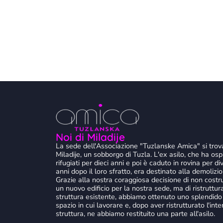
Noi di Miladije
La sede dell'Associazione "Tuzlanske Amica" si trov
Miladije, un sobborgo di Tuzla. L'ex asilo, che ha ospi
rifugiati per dieci anni e poi è caduto in rovina per di
anni dopo il loro sfratto, era destinato alla demolizio
Grazie alla nostra coraggiosa decisione di non costru
un nuovo edificio per la nostra sede, ma di ristruttur
struttura esistente, abbiamo ottenuto uno splendido
spazio in cui lavorare e, dopo aver ristrutturato l'inte
struttura, ne abbiamo restituito una parte all'asilo.