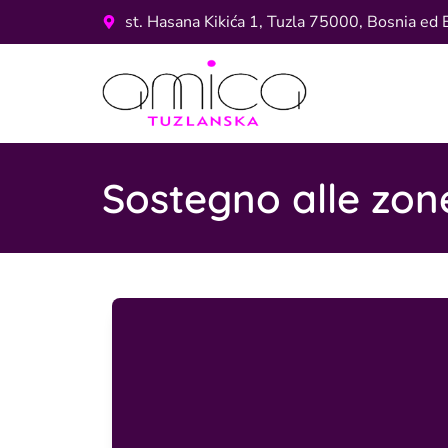
st. Hasana Kikića 1, Tuzla 75000, Bosnia ed 
Sostegno alle zon