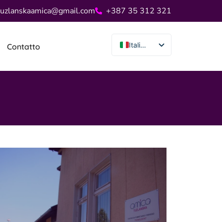
tuzlanskaamica@gmail.com
+387 35 312 321
Italiano
Contatto
Bosnian