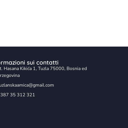
ormazioni sui contatti
t. Hasana Kikića 1, Tuzla 75000, Bosnia ed
rzegovina
uzlanskaamica@gmail.com
387 35 312 321