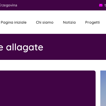
Erzegovina
Pagina iniziale
Chi siamo
Notizia
Progetti
e allagate