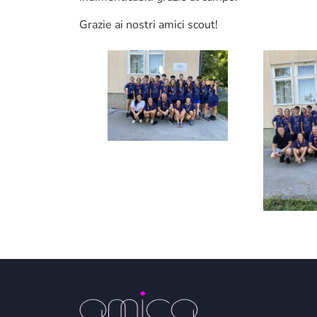
Grazie ai nostri amici scout!