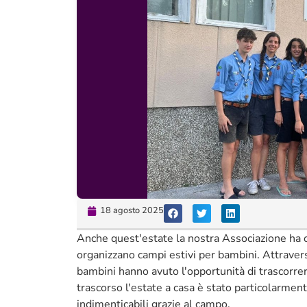
18 agosto 2025
Anche quest'estate la nostra Associazione ha osp
organizzano campi estivi per bambini. Attraverso
bambini hanno avuto l'opportunità di trascorrer
trascorso l'estate a casa è stato particolarment
indimenticabili grazie al campo.