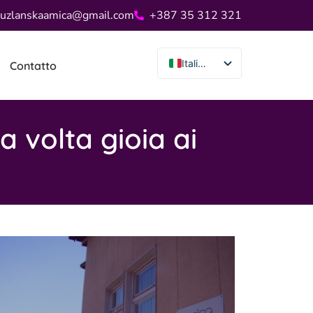
tuzlanskaamica@gmail.com
+387 35 312 321
Italiano
Contatto
Bosnian
a volta gioia ai