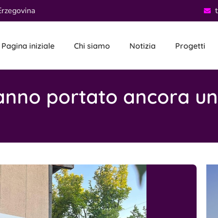
Erzegovina
Pagina iniziale
Chi siamo
Notizia
Progetti
 hanno portato ancora un