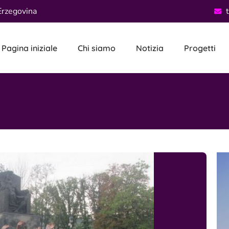
Erzegovina
Pagina iniziale
Chi siamo
Notizia
Progetti