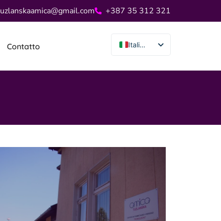
tuzlanskaamica@gmail.com
+387 35 312 321
Italiano
Contatto
Bosnian