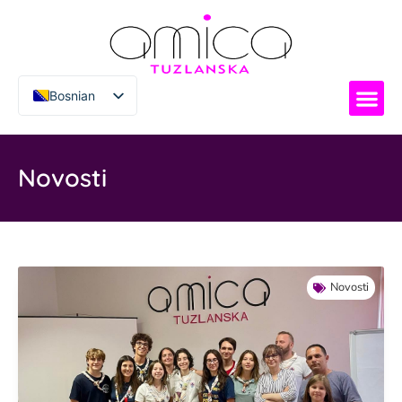
Bosnian
Italian
Novosti
Novosti