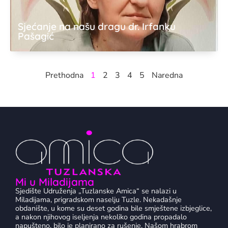
Sjećanje na našu dragu dr. Irfanku
Pašagić
Prethodna
1
2
3
4
5
Naredna
Mi u Miladijama
Sjedište Udruženja „Tuzlanske Amica“ se nalazi u
Miladijama, prigradskom naselju Tuzle. Nekadašnje
obdanište, u kome su deset godina bile smještene izbjeglice,
a nakon njihovog iseljenja nekoliko godina propadalo
napušteno, bilo je planirano za rušenje. Našom hrabrom