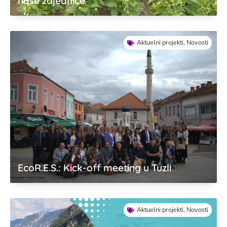
naše zajednice
Aktuelni projekti
,
Novosti
EcoR.E.S.: Kick-off meeting u Tuzli
Aktuelni projekti
,
Novosti