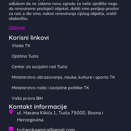
odlukom da ne zidamo novu zgradu za naše sjedište nego
da renoviramo postojeći objekat, dobili smo prelijep prostor
za rad, a dio smo, nakon renoviranja cijelog objekta, vratili
obdaništu.
Opširnije
Korisni linkovi
Vlada TK
Opština Tuzla
Centar za socijalni rad Tuzla
Ministarstvo obrazovanja, nauke, kulture i sporta TK
Ministarstvo rada i socijalne politike TK
Vaša prava BiH
Kontakt informacije
ul. Hasana Kikića 1, Tuzla 75000, Bosna i
Hercegovina
tuzlanskaamica@gmail.com