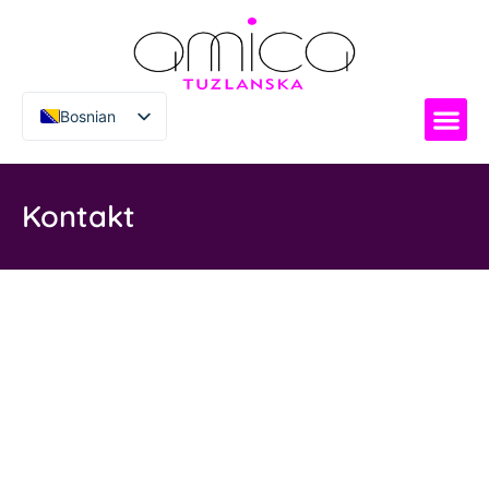
Bosnian
Italian
Kontakt