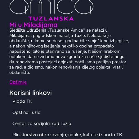
Mi u Miladijama
Sjedište Udruženja „Tuzlanske Amica“ se nalazi u
Miladijama, prigradskom naselju Tuzle. Nekadašnje
obdanište, u kome su deset godina bile smještene izbjeglice,
a nakon njihovog iseljenja nekoliko godina propadalo
napušteno, bilo je planirano za rušenje. Našom hrabrom
odlukom da ne zidamo novu zgradu za naše sjedište nego
da renoviramo postojeći objekat, dobili smo prelijep prostor
za rad, a dio smo, nakon renoviranja cijelog objekta, vratili
obdaništu.
Opširnije
Korisni linkovi
Vlada TK
Opština Tuzla
Centar za socijalni rad Tuzla
Ministarstvo obrazovanja, nauke, kulture i sporta TK