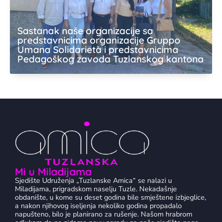
Sastanak naše organizacije sa
predstavnicima organizacije Gruppo
Umana Solidarietà i predstavnicima
Pedagoškog zavoda Tuzlanskog kantona
Mi u Miladijama
Sjedište Udruženja „Tuzlanske Amica“ se nalazi u
Miladijama, prigradskom naselju Tuzle. Nekadašnje
obdanište, u kome su deset godina bile smještene izbjeglice,
a nakon njihovog iseljenja nekoliko godina propadalo
napušteno, bilo je planirano za rušenje. Našom hrabrom