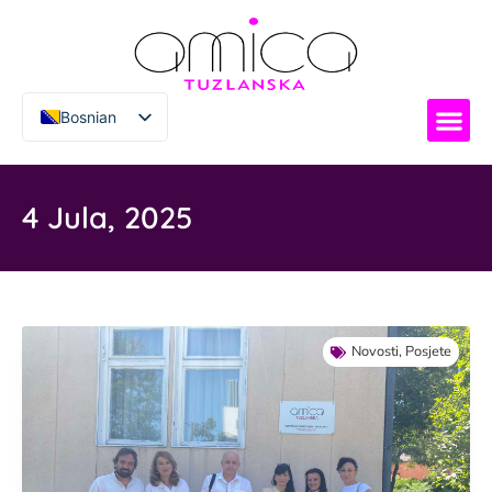
Bosnian
Italian
4 Jula, 2025
Novosti
,
Posjete